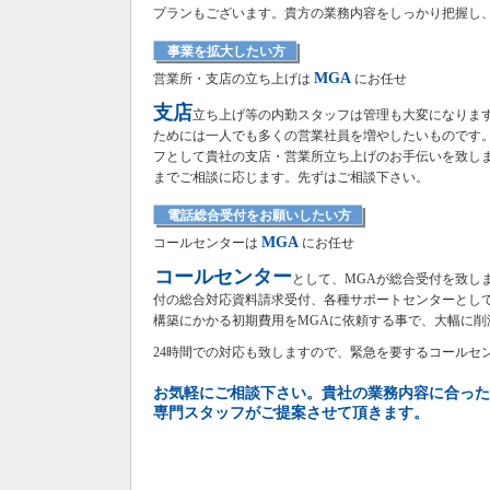
プランもございます。貴方の業務内容をしっかり把握し
事業を拡大したい方
MGA
営業所・支店の立ち上げは
にお任せ
支店
立ち上げ等の内勤スタッフは管理も大変になりま
ためには一人でも多くの営業社員を増やしたいものです。
フとして貴社の支店・営業所立ち上げのお手伝いを致し
までご相談に応じます。先ずはご相談下さい。
電話総合受付をお願いしたい方
MGA
コールセンターは
にお任せ
コールセンター
として、MGAが総合受付を致し
付の総合対応資料請求受付、各種サポートセンターとし
構築にかかる初期費用をMGAに依頼する事で、大幅に削
24時間での対応も致しますので、緊急を要するコールセ
お気軽にご相談下さい。貴社の業務内容に合った
専門スタッフがご提案させて頂きます。